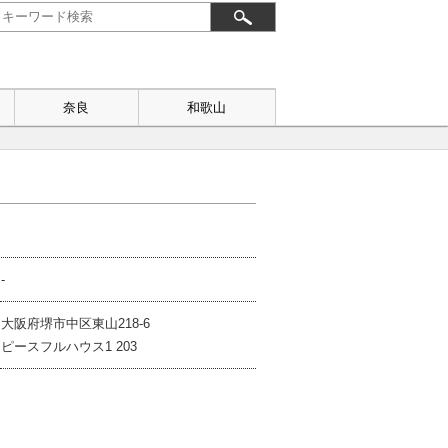
奈良
和歌山
-
大阪府堺市中区東山218-6
ピースフルハウス1 203