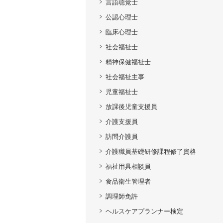
言語聴覚士
公認心理士
臨床心理士
社会福祉士
精神保健福祉士
社会福祉主事
児童福祉士
放課後児童支援員
介護支援員
訪問介護員
介護職員基礎研修課程修了資格
福祉用具相談員
食品衛生管理者
調理師免許
ヘルスケアプランナー検定