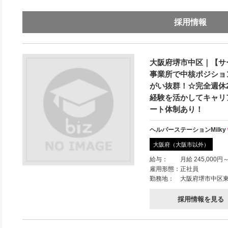
採用情報
大阪府堺市中区｜【サ
事業所で中核ポジショ
がい抜群！☆完全週休
経験を活かしてキャリ
ート体制あり！
ヘルパーステーションMilky
大阪府（大阪市以外）
給与：
月給 245,000円～
雇用形態：
正社員
勤務地：
大阪府堺市中区東山
採用情報を見る