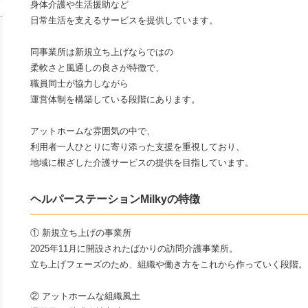
身体介護や生活援助など
日常生活を支えるサービスを提供しています。
同事業所は新規立ち上げならではの
柔軟さと風通しの良さが特徴で、
職員同士が協力しながら
運営体制を構築している段階にあります。
アットホームな雰囲気の中で、
利用者一人ひとりに寄り添った支援を重視しており、
地域に根ざした介護サービスの提供を目指しています。
ヘルパーステーションMilkyの特徴
① 新規立ち上げの事業所
2025年11月に開設されたばかりの訪問介護事業所。
立ち上げフェーズのため、組織や働き方をこれから作っていく段階。
② アットホームな組織風土