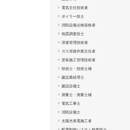
電気主任技術者
ボイラー技士
消防設備点検資格者
地質調査技士
溶接管理技術者
ガス溶接作業主任者
塗装施工管理技術者
技術士・技術士補
建設業経理士
建設設備士
測量士・測量士補
電気工事士
消防設備士
太陽光発電施工者
配電制御システム検査技士