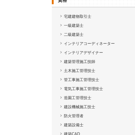
資格
宅建建物取引士
一級建築士
二級建築士
インテリアコーディネーター
インテリアデザイナー
建築管理施工技師
土木施工管理技士
管工事施工管理技士
電気工事施工管理技士
造園工管理技士
建設機械施工技士
防火管理者
建築設備士
建築CAD