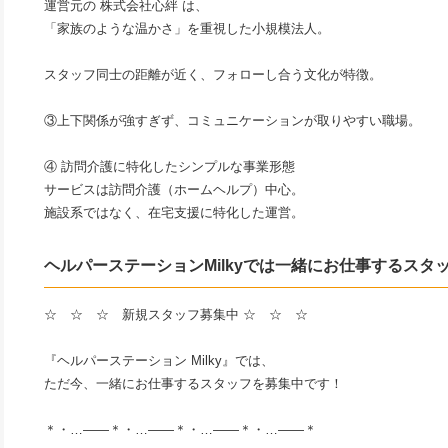
運営元の 株式会社心絆 は、
「家族のような温かさ」を重視した小規模法人。
スタッフ同士の距離が近く、フォローし合う文化が特徴。
③上下関係が強すぎず、コミュニケーションが取りやすい職場。
④ 訪問介護に特化したシンプルな事業形態
サービスは訪問介護（ホームヘルプ）中心。
施設系ではなく、在宅支援に特化した運営。
ヘルパーステーションMilkyでは一緒にお仕事するスタ
☆ ☆ ☆ 新規スタッフ募集中 ☆ ☆ ☆
『ヘルパーステーション Milky』では、
ただ今、一緒にお仕事するスタッフを募集中です！
＊・…――＊・…――＊・…――＊・…――＊