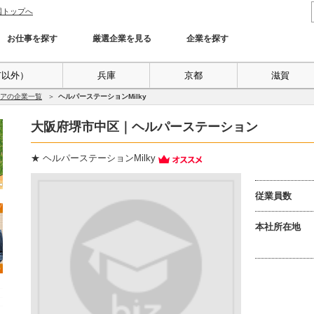
国トップへ
お仕事を探す
厳選企業を見る
企業を探す
市以外）
兵庫
京都
滋賀
アの企業一覧
ヘルパーステーションMilky
大阪府堺市中区｜ヘルパーステーション
ヘルパーステーションMilky
従業員数
本社所在地