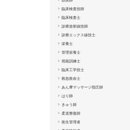
獣医師
臨床検査技師
臨床検査士
診療放射線技師
診療エックス線技士
栄養士
管理栄養士
視能訓練士
臨床工学技士
救急救命士
あん摩マッサージ指圧師
はり師
きゅう師
柔道整復師
衛生管理者