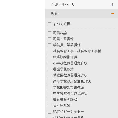
介護・リハビリ
教育
すべて選択
司書教諭
司書・司書輔
学芸員・学芸員輔
社会教育主事・社会教育主事輔
職業訓練指導員
小学校教諭普通免許状
養護学校教諭
幼稚園教諭普通免許状
高等学校教諭普通免許状
学校図書館司書教諭
中学校教諭普通免許状
教育職員免許状
日本語教師
認定ベビーシッター
ベビーシッター資格