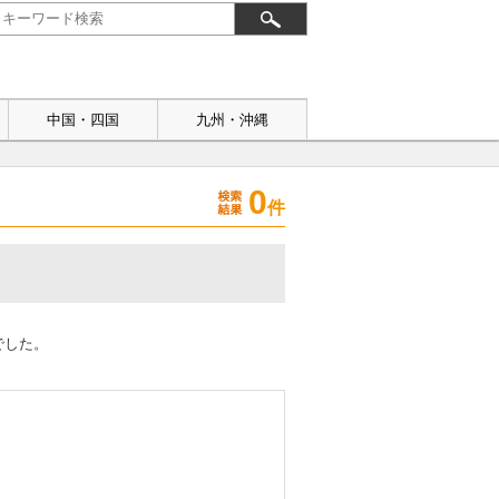
中国・四国
九州・沖縄
0
件
でした。