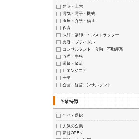
建築・土木
電気・電子・機械
医療・介護・福祉
保育
教師・講師・インストラクター
美容・ブライダル
コンサルタント・金融・不動産系
管理・事務
運輸・物流
ITエンジニア
士業
企画・経営コンサルタント
企業特徴
すべて選択
人気の企業
新規OPEN