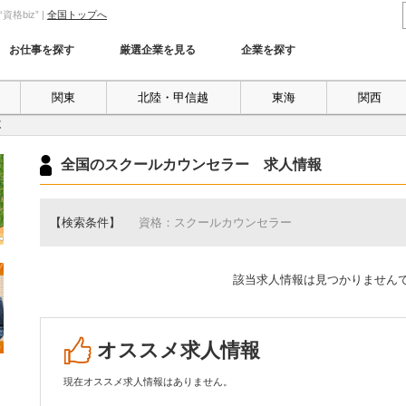
biz” |
全国トップへ
お仕事を探す
厳選企業を見る
企業を探す
関東
北陸・甲信越
東海
関西
覧
全国のスクールカウンセラー 求人情報
【検索条件】
資格：スクールカウンセラー
該当求人情報は見つかりません
オススメ求人情報
現在オススメ求人情報はありません。