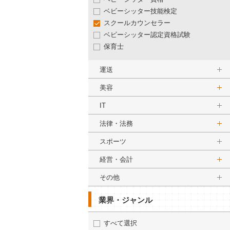
ベビーシッター技能検定
スクールカウンセラー
ベビーシッター認定資格試験
保育士
運送
美容
IT
法律・法務
スポーツ
経営・会計
その他
業界・ジャンル
すべて選択