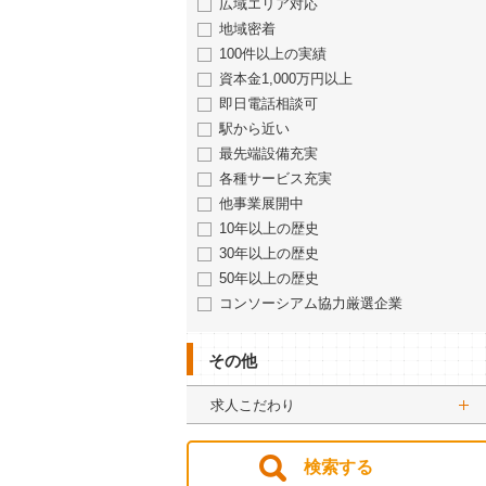
広域エリア対応
地域密着
100件以上の実績
資本金1,000万円以上
即日電話相談可
駅から近い
最先端設備充実
各種サービス充実
他事業展開中
10年以上の歴史
30年以上の歴史
50年以上の歴史
コンソーシアム協力厳選企業
その他
求人こだわり