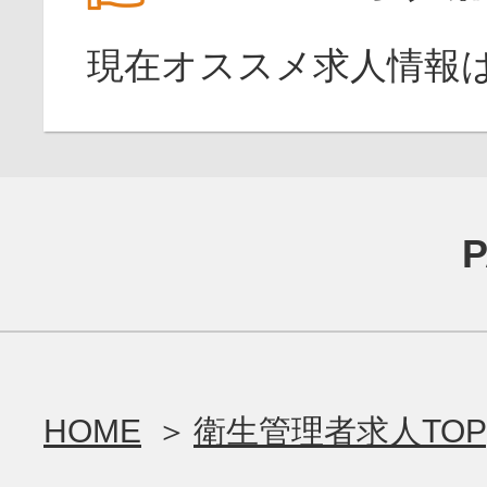
現在オススメ求人情報
HOME
衛生管理者求人TOP