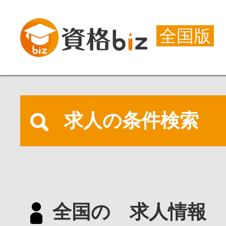
全国版
求人の条件検索
全国の 求人情報