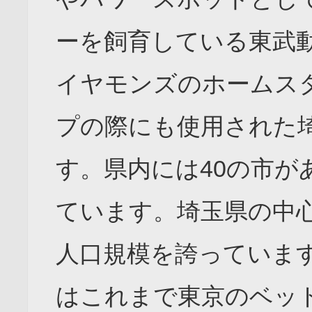
ーを飼育している東武
イヤモンズのホームスタジ
プの際にも使用された埼
す。県内には40の市が
ています。埼玉県の中心
人口規模を誇っていま
はこれまで東京のベッ