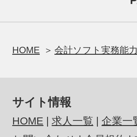
HOME
会計ソフト実務能力
サイト情報
HOME
求人一覧
企業一