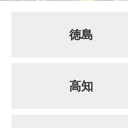
徳島
高知