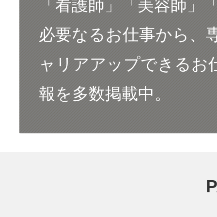
「看護師」「美容師」
必要なるお仕事から、
ャリアアップできるお仕
報を多数掲載中。