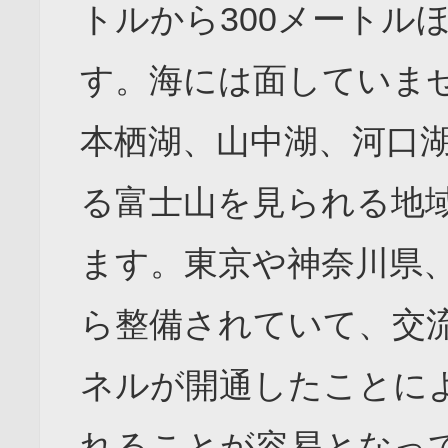
トルから300メートル
す。海には面していま
本栖湖、山中湖、河口
る富士山を見られる地
ます。東京や神奈川県
ら整備されていて、交流
ネルが開通したことに
れることが容易となっ