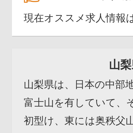
現在オススメ求人情報
山梨
山梨県は、日本の中部
富士山を有していて、
初型け、東には奥秩父山